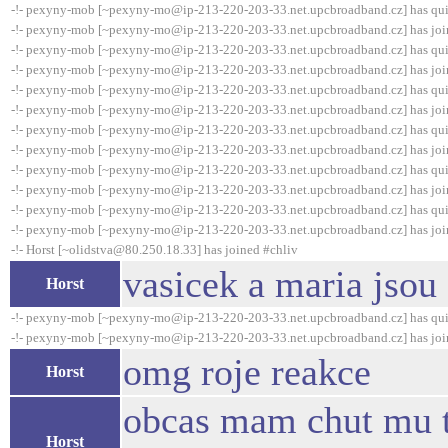
-!- pexyny-mob [~pexyny-mo@ip-213-220-203-33.net.upcbroadband.cz] has qui
-!- pexyny-mob [~pexyny-mo@ip-213-220-203-33.net.upcbroadband.cz] has joi
-!- pexyny-mob [~pexyny-mo@ip-213-220-203-33.net.upcbroadband.cz] has qui
-!- pexyny-mob [~pexyny-mo@ip-213-220-203-33.net.upcbroadband.cz] has joi
-!- pexyny-mob [~pexyny-mo@ip-213-220-203-33.net.upcbroadband.cz] has qui
-!- pexyny-mob [~pexyny-mo@ip-213-220-203-33.net.upcbroadband.cz] has joi
-!- pexyny-mob [~pexyny-mo@ip-213-220-203-33.net.upcbroadband.cz] has qui
-!- pexyny-mob [~pexyny-mo@ip-213-220-203-33.net.upcbroadband.cz] has joi
-!- pexyny-mob [~pexyny-mo@ip-213-220-203-33.net.upcbroadband.cz] has qui
-!- pexyny-mob [~pexyny-mo@ip-213-220-203-33.net.upcbroadband.cz] has joi
-!- pexyny-mob [~pexyny-mo@ip-213-220-203-33.net.upcbroadband.cz] has qui
-!- pexyny-mob [~pexyny-mo@ip-213-220-203-33.net.upcbroadband.cz] has joi
-!- Horst [~olidstva@80.250.18.33] has joined #chliv
vasicek a maria jsou
Horst
-!- pexyny-mob [~pexyny-mo@ip-213-220-203-33.net.upcbroadband.cz] has qui
-!- pexyny-mob [~pexyny-mo@ip-213-220-203-33.net.upcbroadband.cz] has joi
omg roje reakce
Horst
obcas mam chut mu tu
Horst