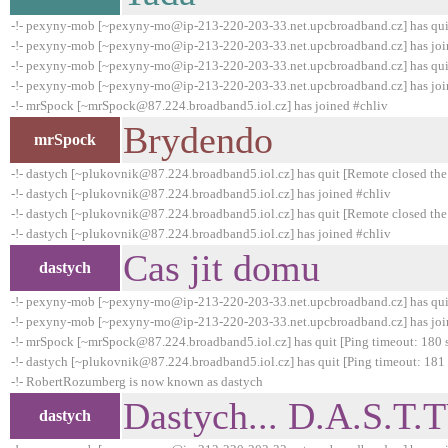
-!- pexyny-mob [~pexyny-mo@ip-213-220-203-33.net.upcbroadband.cz] has qui
-!- pexyny-mob [~pexyny-mo@ip-213-220-203-33.net.upcbroadband.cz] has joi
-!- pexyny-mob [~pexyny-mo@ip-213-220-203-33.net.upcbroadband.cz] has qui
-!- pexyny-mob [~pexyny-mo@ip-213-220-203-33.net.upcbroadband.cz] has joi
-!- mrSpock [~mrSpock@87.224.broadband5.iol.cz] has joined #chliv
Brydendo
mrSpock
-!- dastych [~plukovnik@87.224.broadband5.iol.cz] has quit [Remote closed the
-!- dastych [~plukovnik@87.224.broadband5.iol.cz] has joined #chliv
-!- dastych [~plukovnik@87.224.broadband5.iol.cz] has quit [Remote closed the
-!- dastych [~plukovnik@87.224.broadband5.iol.cz] has joined #chliv
Cas jit domu
dastych
-!- pexyny-mob [~pexyny-mo@ip-213-220-203-33.net.upcbroadband.cz] has qui
-!- pexyny-mob [~pexyny-mo@ip-213-220-203-33.net.upcbroadband.cz] has joi
-!- mrSpock [~mrSpock@87.224.broadband5.iol.cz] has quit [Ping timeout: 180 
-!- dastych [~plukovnik@87.224.broadband5.iol.cz] has quit [Ping timeout: 181
-!- RobertRozumberg is now known as dastych
Dastych... D.A.S.T
dastych