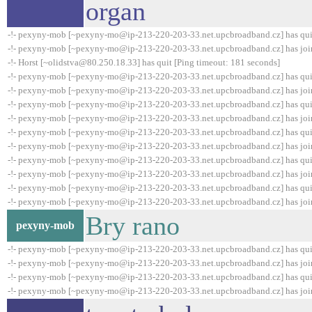
organ
-!- pexyny-mob [~pexyny-mo@ip-213-220-203-33.net.upcbroadband.cz] has qui
-!- pexyny-mob [~pexyny-mo@ip-213-220-203-33.net.upcbroadband.cz] has joi
-!- Horst [~olidstva@80.250.18.33] has quit [Ping timeout: 181 seconds]
-!- pexyny-mob [~pexyny-mo@ip-213-220-203-33.net.upcbroadband.cz] has qui
-!- pexyny-mob [~pexyny-mo@ip-213-220-203-33.net.upcbroadband.cz] has joi
-!- pexyny-mob [~pexyny-mo@ip-213-220-203-33.net.upcbroadband.cz] has qui
-!- pexyny-mob [~pexyny-mo@ip-213-220-203-33.net.upcbroadband.cz] has joi
-!- pexyny-mob [~pexyny-mo@ip-213-220-203-33.net.upcbroadband.cz] has qui
-!- pexyny-mob [~pexyny-mo@ip-213-220-203-33.net.upcbroadband.cz] has joi
-!- pexyny-mob [~pexyny-mo@ip-213-220-203-33.net.upcbroadband.cz] has qui
-!- pexyny-mob [~pexyny-mo@ip-213-220-203-33.net.upcbroadband.cz] has joi
-!- pexyny-mob [~pexyny-mo@ip-213-220-203-33.net.upcbroadband.cz] has qui
-!- pexyny-mob [~pexyny-mo@ip-213-220-203-33.net.upcbroadband.cz] has joi
Bry rano
pexyny-mob
-!- pexyny-mob [~pexyny-mo@ip-213-220-203-33.net.upcbroadband.cz] has qui
-!- pexyny-mob [~pexyny-mo@ip-213-220-203-33.net.upcbroadband.cz] has joi
-!- pexyny-mob [~pexyny-mo@ip-213-220-203-33.net.upcbroadband.cz] has qui
-!- pexyny-mob [~pexyny-mo@ip-213-220-203-33.net.upcbroadband.cz] has joi