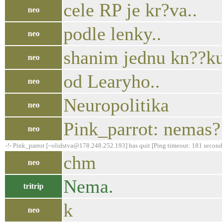
cele RP je kr?va..
neo
podle lenky..
neo
shanim jednu kn??ku
neo
od Learyho..
neo
Neuropolitika
neo
Pink_parrot: nemas?
neo
-!- Pink_parrot [~olidstva@178.248.252.193] has quit [Ping timeout: 181 second
chm
neo
Nema.
tritrip
k
neo