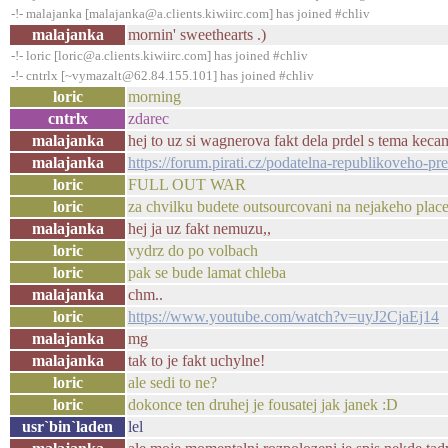
-!- malajanka [malajanka@a.clients.kiwiirc.com] has joined #chliv
malajanka
mornin' sweethearts .)
-!- loric [loric@a.clients.kiwiirc.com] has joined #chliv
-!- cntrlx [~vymazalt@62.84.155.101] has joined #chliv
loric
morning
cntrlx
zdarec
malajanka
hej to uz si wagnerova fakt dela prdel s tema keca
malajanka
https://forum.pirati.cz/podatelna-republikoveho
loric
FULL OUT WAR
loric
za chvilku budete outsourcovani na nejakeho pla
malajanka
hej ja uz fakt nemuzu,,
loric
vydrz do po volbach
loric
pak se bude lamat chleba
malajanka
chm..
loric
https://www.youtube.com/watch?v=uyJ2CjaEj14
malajanka
mg
malajanka
tak to je fakt uchylne!
loric
ale sedi to ne?
loric
dokonce ten druhej je fousatej jak janek :D
usr`bin`laden
lel