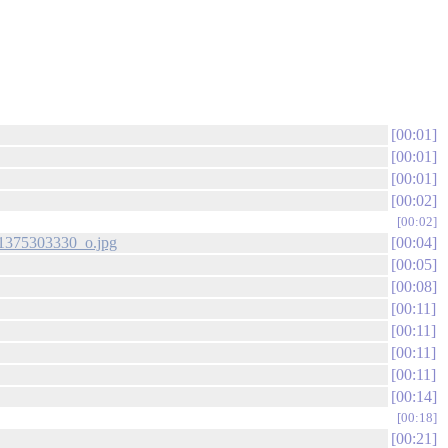
00:01
00:01
00:01
00:02
00:02
191375303330_o.jpg
00:04
00:05
00:08
00:11
00:11
00:11
00:11
00:14
00:18
00:21