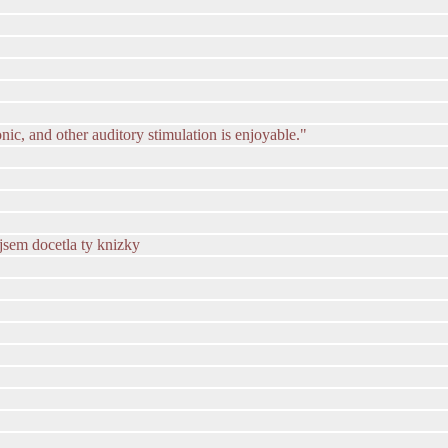
nic, and other auditory stimulation is enjoyable."
jsem docetla ty knizky