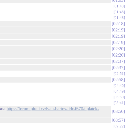
01:03
01:43
01:46
01:48
02:18
02:19
02:19
02:19
02:20
02:20
02:37
02:37
02:51
02:58
04:40
04:49
06:50
08:41
akna
https://forum.pirati.cz/ivan-bartos-lidr-f670/uplatek-
08:56
08:57
09:22