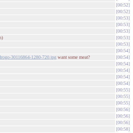
00:52
00:52
00:53
00:53
00:53
n)
00:53
00:53
00:54
drogo-30116864-1280-720.jpg
want some meat?
00:54
00:54
00:54
00:54
00:54
00:55
00:55
00:55
00:56
00:56
00:56
00:58