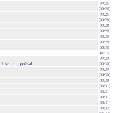
00:26
00:26
00:26
00:28
00:28
00:28
00:28
00:28
00:28
00:29
00:29
ych se tam nepodival
00:30
00:30
00:30
00:30
00:31
00:31
00:31
00:31
00:32