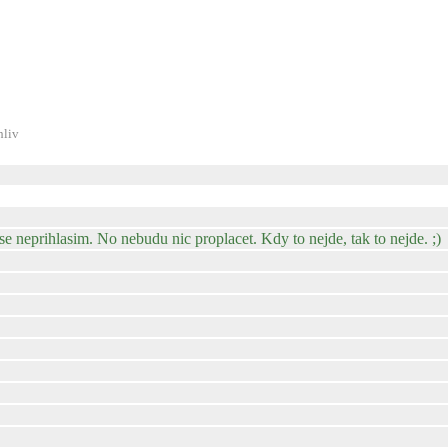
hliv
se neprihlasim. No nebudu nic proplacet. Kdy to nejde, tak to nejde. ;)