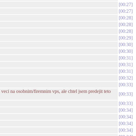
00:27
00:27
00:28
00:28
00:28
00:29
00:30
00:30
00:31
00:31
00:31
00:32
00:33
 veci na osobnim/firemnim vps, ale chtel jsem predejit teto
00:33
00:33
00:34
00:34
00:34
00:34