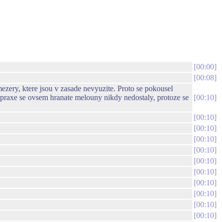
00:00
00:08
ezery, ktere jsou v zasade nevyuzite. Proto se pokousel
o praxe se ovsem hranate melouny nikdy nedostaly, protoze se
00:10
00:10
00:10
00:10
00:10
00:10
00:10
00:10
00:10
00:10
00:10