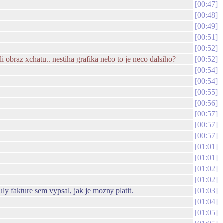
00:47
00:48
00:49
00:51
00:52
i obraz xchatu.. nestiha grafika nebo to je neco dalsiho?
00:52
00:54
00:54
00:55
00:56
00:57
00:57
00:57
01:01
01:01
01:02
01:02
ly fakture sem vypsal, jak je mozny platit.
01:03
01:04
01:05