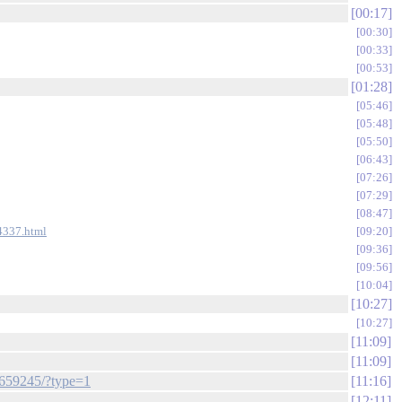
00:17
00:30
00:33
00:53
01:28
05:46
05:48
05:50
06:43
07:26
07:29
08:47
24337.html
09:20
09:36
09:56
10:04
10:27
10:27
11:09
11:09
659245/?type=1
11:16
12:11