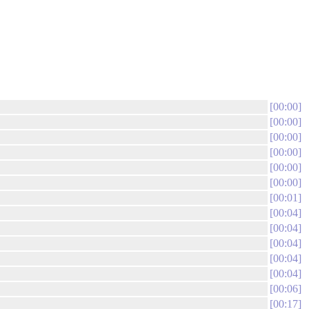
00:00
00:00
00:00
00:00
00:00
00:00
00:01
00:04
00:04
00:04
00:04
00:04
00:06
00:17