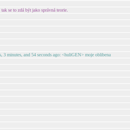
 tak se to zdá být jako správná teorie.
urs, 3 minutes, and 54 seconds ago: <huliGEN> moje oblibena