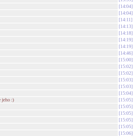
14:04
14:04
14:11
14:13
14:18
14:19
14:19
14:46
15:00
15:02
15:02
15:03
15:03
15:04
 jeho :)
15:05
15:05
15:05
15:05
15:05
15:06