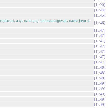
11:20
11:44
11:45
oplaceni, a tys na to prej furt nezareagovala, nacez jsem si
11:46
11:47
11:47
11:47
11:47
11:47
11:47
11:47
11:48
11:48
11:48
11:49
11:49
11:49
11:49
11:49