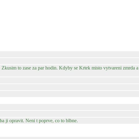
 Zkusim to zase za par hodin. Kdyby se Krtek misto vytvareni zmrda a 
ba ji opravit. Neni t poprve, co to blbne.