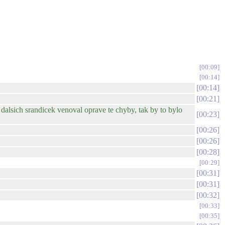
00:09
00:14
00:14
00:21
dalsich srandicek venoval oprave te chyby, tak by to bylo
00:23
00:26
00:26
00:28
00:29
00:31
00:31
00:32
00:33
00:35