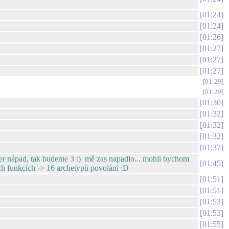
01:24
01:24
01:26
01:27
01:27
01:27
01:29
01:29
01:30
01:32
01:32
01:32
01:37
 super nápad, tak budeme 3 :) mě zas napadlo... mohli bychom
01:45
ch funkcích -> 16 archetypů povolání :D
01:51
01:51
01:53
01:53
01:55