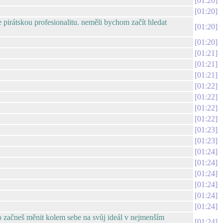
01:20
01:20
e pirátskou profesionalitu. neměli bychom začít hledat
01:20
01:20
01:21
01:21
01:21
01:22
01:22
01:22
01:22
01:23
01:23
01:24
01:24
01:24
01:24
01:24
01:24
ho začneš měnit kolem sebe na svůj ideál v nejmenším
01:24