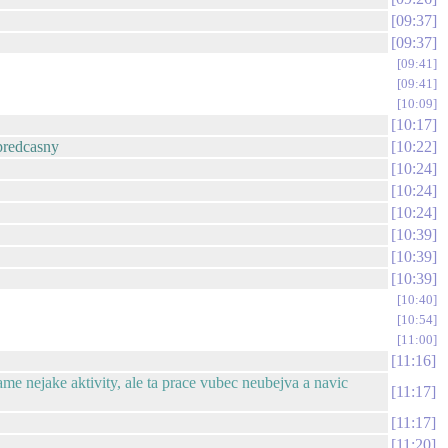
09:37
09:37
09:41
09:41
10:09
10:17
predcasny
10:22
10:24
10:24
10:24
10:39
10:39
10:39
10:40
10:54
11:00
11:16
ame nejake aktivity, ale ta prace vubec neubejva a navic
11:17
11:17
11:20