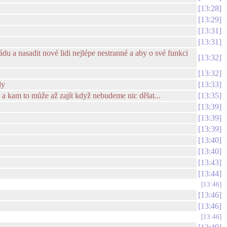
13:28
13:29
13:31
13:31
ládu a nasadit nové lidi nejlépe nestranné a aby o své funkci
13:32
13:32
dy
13:33
je a kam to může až zajít když nebudeme nic dělat...
13:35
13:39
13:39
13:39
13:40
13:40
13:43
13:44
13:46
13:46
13:46
13:46