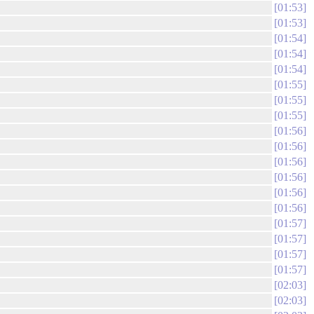
01:53
01:53
01:54
01:54
01:54
01:55
01:55
01:55
01:56
01:56
01:56
01:56
01:56
01:56
01:57
01:57
01:57
01:57
02:03
02:03