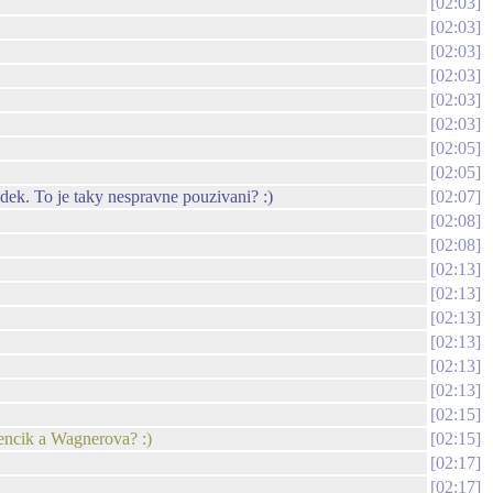
02:03
02:03
02:03
02:03
02:03
02:03
02:05
02:05
edek. To je taky nespravne pouzivani? :)
02:07
02:08
02:08
02:13
02:13
02:13
02:13
02:13
02:13
02:15
jencik a Wagnerova? :)
02:15
02:17
02:17