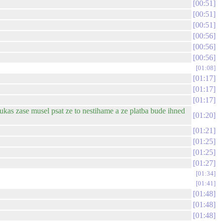
00:51
00:51
00:51
00:56
00:56
00:56
01:08
01:17
01:17
01:17
Lukas zase musel psat ze to nestihame a ze platba bude ihned
01:20
01:21
01:25
01:25
01:27
01:34
01:41
01:48
01:48
01:48