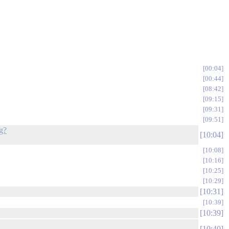
00:04
00:44
08:42
09:15
09:31
09:51
g?
10:04
10:08
10:16
10:25
10:29
10:31
10:39
10:39
10:40