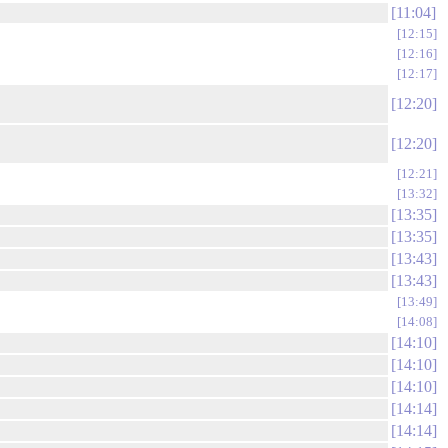
11:04
12:15
12:16
12:17
12:20
12:20
12:21
13:32
13:35
13:35
13:43
13:43
13:49
14:08
14:10
14:10
14:10
14:14
14:14