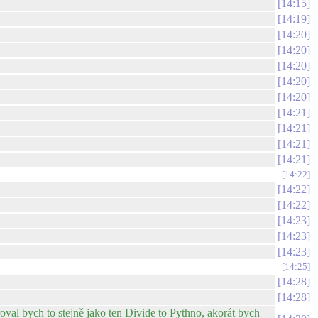
14:15
14:19
14:20
14:20
14:20
14:20
14:20
14:21
14:21
14:21
14:21
14:22
14:22
14:22
14:23
14:23
14:23
14:25
14:28
14:28
oval bych to stejně jako ten Divide to Pythno, akorát bych