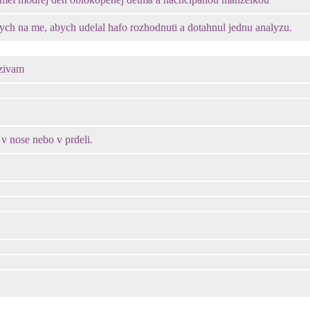
nych na me, abych udelal hafo rozhodnuti a dotahnul jednu analyzu.
uzivam
 v nose nebo v prdeli.