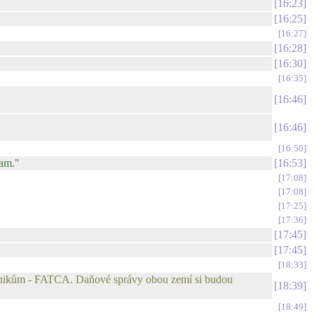
16:23
16:25
16:27
16:28
16:30
16:35
16:46
16:46
16:50
lam."
16:53
17:08
17:08
17:25
17:36
17:45
17:45
18:33
nikům - FATCA. Daňové správy obou zemí si budou
18:39
18:49