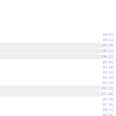
00:02
00:12
00:29
00:32
00:32
00:46
01:44
02:30
02:42
05:32
05:32
05:34
05:34
07:16
09:11
09:19