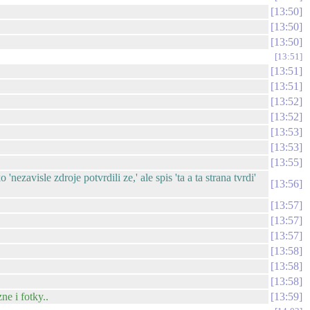
13:50
13:50
13:50
13:51
13:51
13:51
13:52
13:52
13:53
13:53
13:55
zavisle zdroje potvrdili ze,' ale spis 'ta a ta strana tvrdi'
13:56
13:57
13:57
13:57
13:58
13:58
13:58
ne i fotky..
13:59