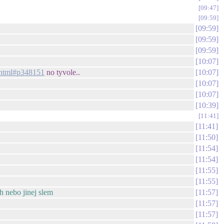
09:47
09:59
09:59
09:59
09:59
10:07
0.html#p348151
no tyvole..
10:07
10:07
10:07
10:39
11:41
11:41
11:50
11:54
11:54
11:55
11:55
h nebo jinej slem
11:57
11:57
11:57