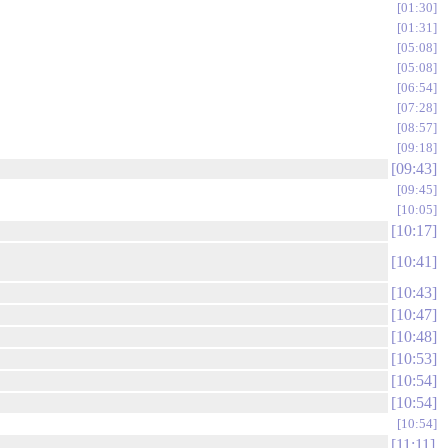
01:30
01:31
05:08
05:08
06:54
07:28
08:57
09:18
09:43
09:45
10:05
10:17
10:41
10:43
10:47
10:48
10:53
10:54
10:54
10:54
11:11