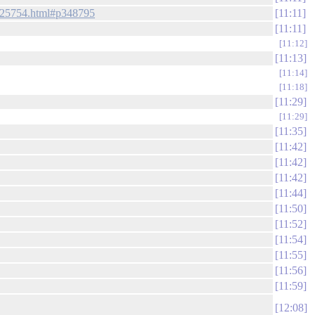
e-t25754.html#p348795
11:11
11:11
11:12
11:13
11:14
11:18
11:29
11:29
11:35
11:42
11:42
11:42
11:44
11:50
11:52
11:54
11:55
11:56
11:59
12:08