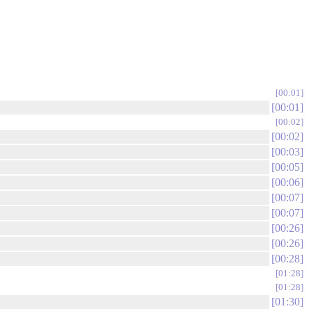
00:01
00:01
00:02
00:02
00:03
00:05
00:06
00:07
00:07
00:26
00:26
00:28
01:28
01:28
01:30