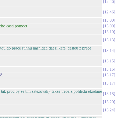
12:46
12:46
13:00
jeho casti pomoct
13:09
13:10
13:13
tou do prace stihnu nasnidat, dat si kafe, cestou z prace
13:14
13:15
13:16
ě.
13:17
13:17
tak proc by se tim zatezovali), takze treba z pohledu ekodane
13:18
13:20
13:24