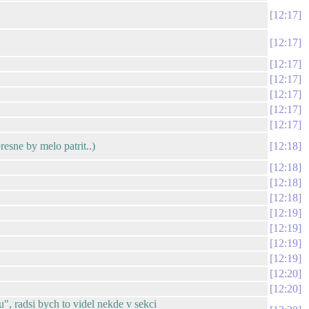
12:17
12:17
12:17
12:17
12:17
12:17
12:17
sne by melo patrit..)
12:18
12:18
12:18
12:18
12:19
12:19
12:19
12:19
12:20
12:20
", radsi bych to videl nekde v sekci