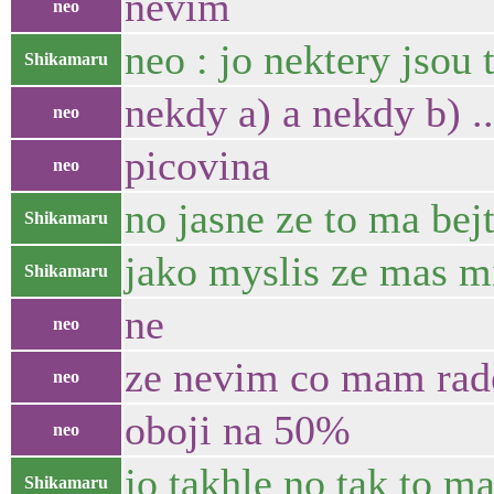
nevim
neo
neo : jo nektery jsou 
Shikamaru
nekdy a) a nekdy b) ..
neo
picovina
neo
no jasne ze to ma bej
Shikamaru
jako myslis ze mas m
Shikamaru
ne
neo
ze nevim co mam rad
neo
oboji na 50%
neo
jo takhle no tak to m
Shikamaru