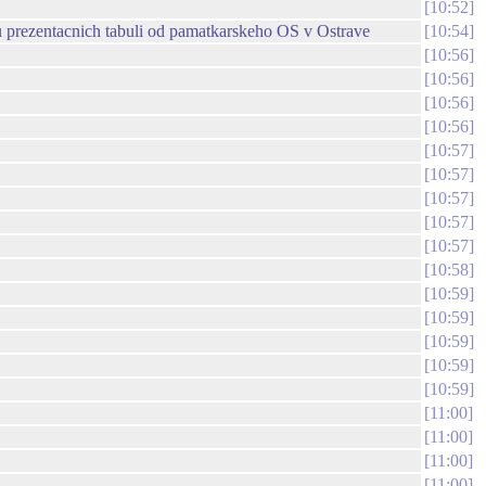
10:52
u prezentacnich tabuli od pamatkarskeho OS v Ostrave
10:54
10:56
10:56
10:56
10:56
10:57
10:57
10:57
10:57
10:57
10:58
10:59
10:59
10:59
10:59
10:59
11:00
11:00
11:00
11:00