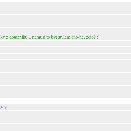
y z dotazniku... nemusi to byt stylem ano/ne, zejo? :)
0049