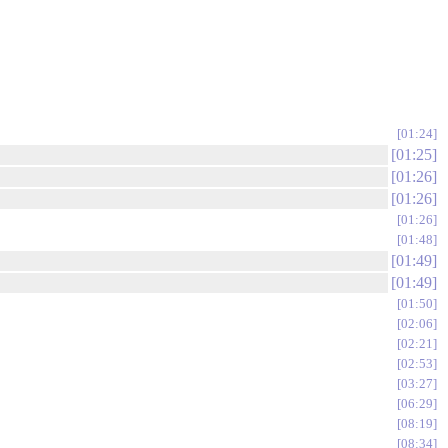
01:24
01:25
01:26
01:26
01:26
01:48
01:49
01:49
01:50
02:06
02:21
02:53
03:27
06:29
08:19
08:34