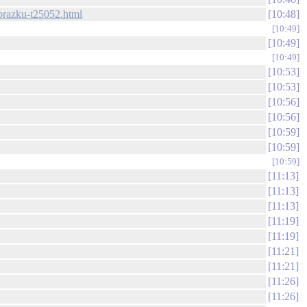
brazku-t25052.html
10:48
10:49
10:49
10:49
10:53
10:53
10:56
10:56
10:59
10:59
10:59
11:13
11:13
11:13
11:19
11:19
11:21
11:21
11:26
11:26