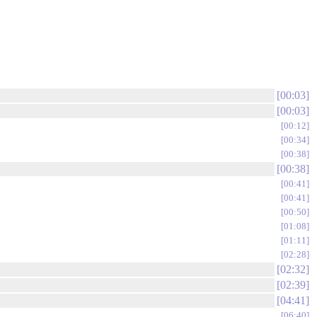
00:03
00:03
00:12
00:34
00:38
00:38
00:41
00:41
00:50
01:08
01:11
02:28
02:32
02:39
04:41
06:40