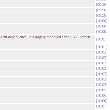
09:56
09:56
09:58
10:00
10:00
10:00
dent dependence. It is largely modelled after GNU Screen
10:01
10:01
10:02
10:02
10:02
10:02
10:03
10:03
10:03
10:05
10:06
10:06
10:07