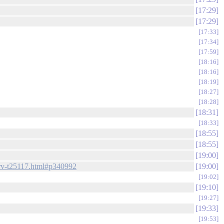
17:29
17:29
17:33
17:34
17:59
18:16
18:16
18:19
18:27
18:28
18:31
18:33
18:55
18:55
19:00
i-rv-t25117.html#p340992
19:00
19:02
19:10
19:27
19:33
19:53