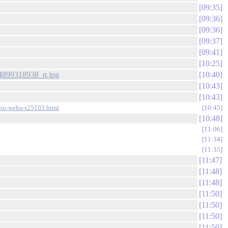
09:35
09:36
09:36
09:37
09:41
10:25
84899318938_n.jpg
10:40
10:43
10:43
niho-webu-t25103.html
10:45
10:48
11:06
11:34
11:35
11:47
11:48
11:48
11:50
11:50
11:50
11:50