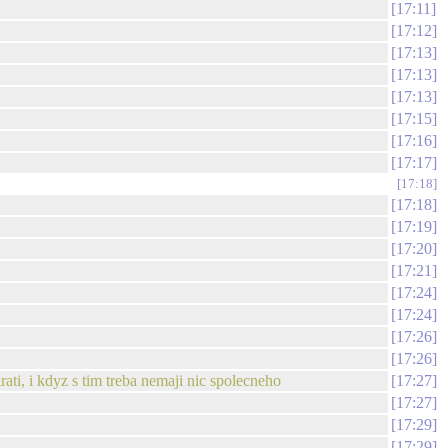
17:11
17:12
17:13
17:13
17:13
17:15
17:16
17:17
17:18
17:18
17:19
17:20
17:21
17:24
17:24
17:26
17:26
ati, i kdyz s tim treba nemaji nic spolecneho
17:27
17:27
17:29
17:29