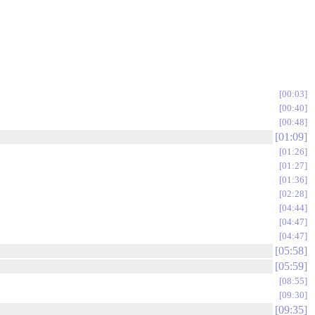
00:03
00:40
00:48
01:09
01:26
01:27
01:36
02:28
04:44
04:47
04:47
05:58
05:59
08:55
09:30
09:35