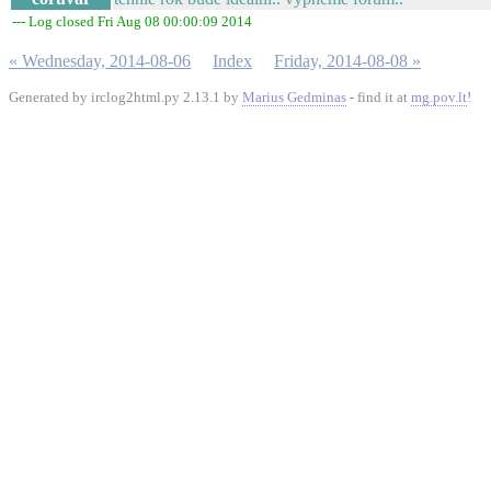
--- Log closed Fri Aug 08 00:00:09 2014
« Wednesday, 2014-08-06
Index
Friday, 2014-08-08 »
Generated by irclog2html.py 2.13.1 by
Marius Gedminas
- find it at
mg.pov.lt
!