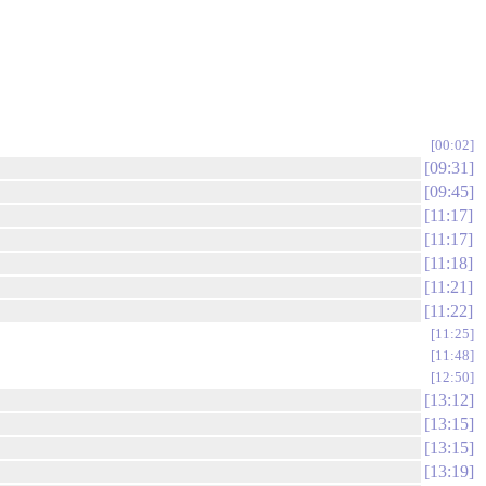
00:02
09:31
09:45
11:17
11:17
11:18
11:21
11:22
11:25
11:48
12:50
13:12
13:15
13:15
13:19