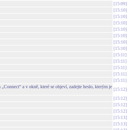
15:09
15:10
15:10
15:10
15:10
15:10
15:10
15:10
15:11
15:11
15:11
15:11
15:11
„Connect“ a v okně, které se objeví, zadejte heslo, kterým je
15:12
15:12
15:12
15:12
15:13
15:13