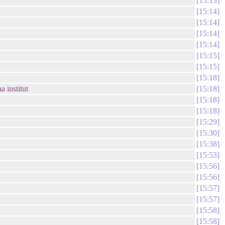
15:13
15:14
15:14
15:14
15:14
15:15
15:15
15:18
a institut
15:18
15:18
15:18
15:29
15:30
15:38
15:53
15:56
15:56
15:57
15:57
15:58
15:58