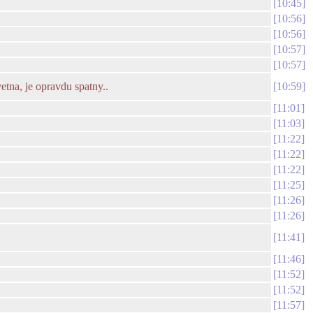
10:45
10:56
10:56
10:57
10:57
etna, je opravdu spatny..
10:59
11:01
11:03
11:22
11:22
11:22
11:25
11:26
11:26
11:41
11:46
11:52
11:52
11:57