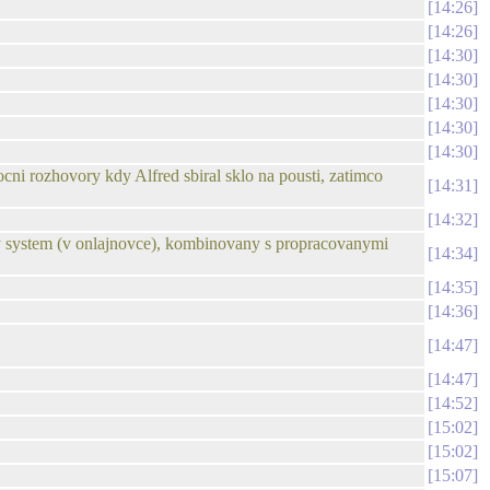
14:26
14:26
14:30
14:30
14:30
14:30
14:30
ocni rozhovory kdy Alfred sbiral sklo na pousti, zatimco
14:31
14:32
y system (v onlajnovce), kombinovany s propracovanymi
14:34
14:35
14:36
14:47
14:47
14:52
15:02
15:02
15:07