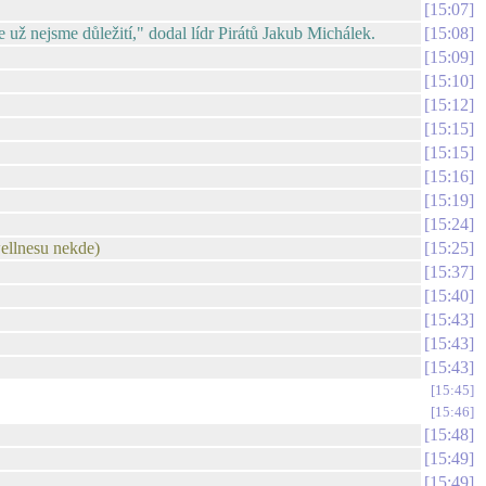
15:07
ž nejsme důležití," dodal lídr Pirátů Jakub Michálek.
15:08
15:09
15:10
15:12
15:15
15:15
15:16
15:19
15:24
wellnesu nekde)
15:25
15:37
15:40
15:43
15:43
15:43
15:45
15:46
15:48
15:49
15:49