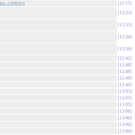
etku--1408414
11:57
12:33
12:33
12:34
12:36
12:42
12:48
12:48
12:49
12:49
13:05
13:05
13:05
13:06
13:06
13:06
13:06