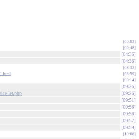
00:03
00:48
04:36
04:36
08:32
31.html
08:59
09:14
09:26
ice-let.php
09:26
09:51
09:56
09:56
09:57
09:59
10:08