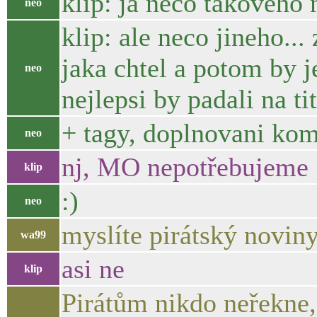
klip: ja neco takoveho
neo
klip: ale neco jineho...
jaka chtel a potom by j
neo
nejlepsi by padali na ti
+ tagy, doplnovani kom
neo
nj, MO nepotřebujeme 
klip
:)
neo
myslíte pirátský novin
wa99
asi ne
klip
Pirátům nikdo neřekne, 